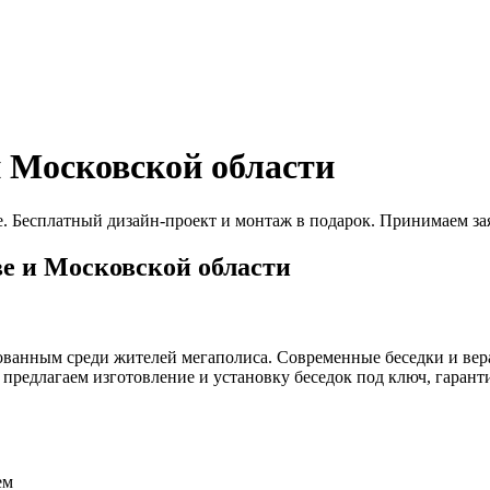
и Московской области
 Бесплатный дизайн-проект и монтаж в подарок. Принимаем зая
е и Московской области
ованным среди жителей мегаполиса. Современные беседки и вера
предлагаем изготовление и установку беседок под ключ, гаран
ем