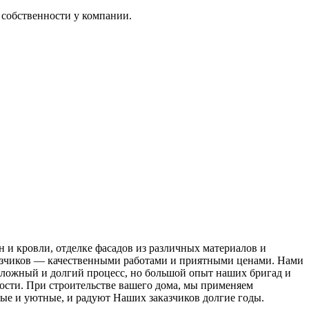
в собственности у компании.
 и кровли, отделке фасадов из различных материалов и
аказчиков — качественными работами и приятными ценами. Нами
ложный и долгий процесс, но большой опыт наших бригад и
ости. При строительстве вашего дома, мы применяем
ые и уютные, и радуют Наших заказчиков долгие годы.