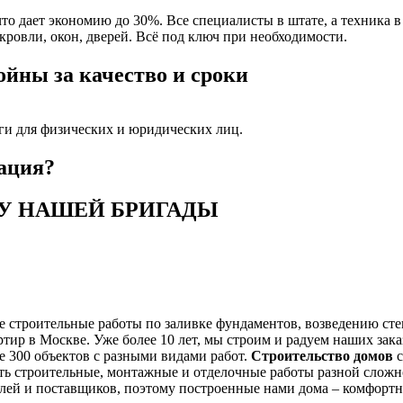
что дает экономию до 30%. Все специалисты в штате, а техника 
овли, окон, дверей. Всё под ключ при необходимости.
ойны за качество и сроки
уги для физических и юридических лиц.
ация?
ТУ НАШЕЙ БРИГАДЫ
строительные работы по заливке фундаментов, возведению стен
ртир в Москве. Уже более 10 лет, мы строим и радуем наших з
ее 300 объектов с разными видами работ.
Строительство домов
с
ять строительные, монтажные и отделочные работы разной сложн
елей и поставщиков, поэтому построенные нами дома – комфортн