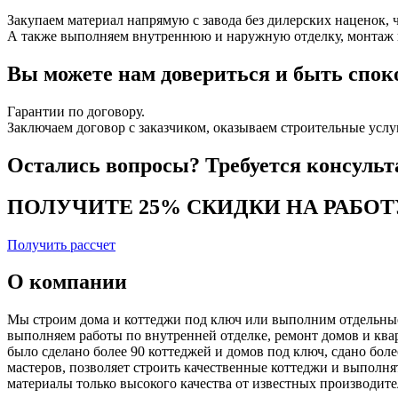
Закупаем материал напрямую с завода без дилерских наценок, 
А также выполняем внутреннюю и наружную отделку, монтаж кр
Вы можете нам довериться и
быть спок
Гарантии по договору.
Заключаем договор с заказчиком, оказываем строительные усл
Остались вопросы? Требуется консульт
ПОЛУЧИТЕ 25% СКИДКИ НА РАБО
Получить рассчет
О компании
Мы строим дома и коттеджи под ключ или выполним отдельные 
выполняем работы по внутренней отделке, ремонт домов и ква
было сделано более 90 коттеджей и домов под ключ, сдано бол
мастеров, позволяет строить качественные коттеджи и выполн
материалы только высокого качества от известных производит