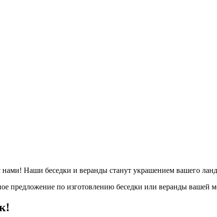
 с нами! Наши беседки и веранды станут украшением вашего лан
ное предложение по изготовлению беседки или веранды вашей м
к!